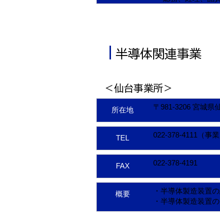
半導体関連事業
＜仙台事業所＞
〒981-3206 宮城
所在地
022-378-4111（
TEL
022-378-4191
FAX
・半導体製造装置の
概要
・半導体製造装置の