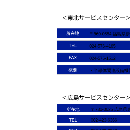
＜東北サービスセンター
所在地
〒960-0684 福
TEL
024-576-4185
FAX
024-575-1512
概要
・半導体関連設備機
＜広島サービスセンター
所在地
〒739-0025 広島
TEL
082-423-6366