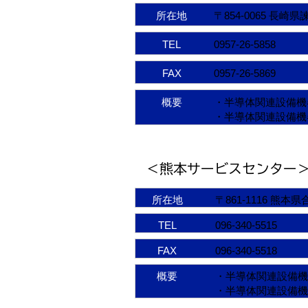
所在地
〒854-0065 長
TEL
0957-26-5858
FAX
0957-26-5869
概要
・半導体関連設備機
・半導体関連設備機器
＜熊本サービスセンター
所在地
〒861-1116 熊本
TEL
096-340-5515
FAX
096-340-5518
概要
・半導体関連設備機
・半導体関連設備機