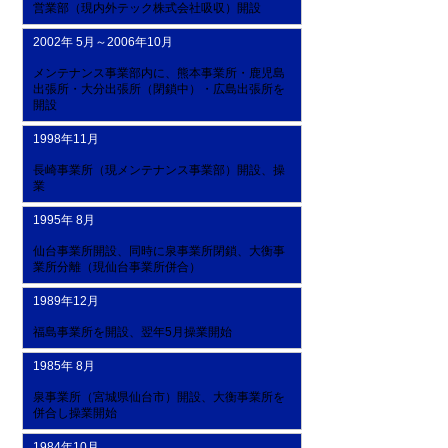
営業部（現内外テック株式会社吸収）開設
2002年 5月～2006年10月
メンテナンス事業部内に、熊本事業所・鹿児島
出張所・大分出張所（閉鎖中）・広島出張所を
開設
1998年11月
長崎事業所（現メンテナンス事業部）開設、操
業
1995年 8月
仙台事業所開設、同時に泉事業所閉鎖、大衡事
業所分離（現仙台事業所併合）
1989年12月
福島事業所を開設、翌年5月操業開始
1985年 8月
泉事業所（宮城県仙台市）開設、大衡事業所を
併合し操業開始
1984年10月