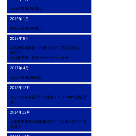
仙台事業所C棟竣工
2019年 1月
福島事業所C棟竣工
2018年 9月
労働者派遣事業 許可取得 許可番号(派)04-
300384
仙台事業所・広島サービスセンター
2017年 4月
仙台事業所B棟竣工
2015年12月
メディカル事業部にて医療ＩＳＯ13485認証取
得
2014年12月
大衡事業所及び福島事業所にて品質ISO9001認
証取得