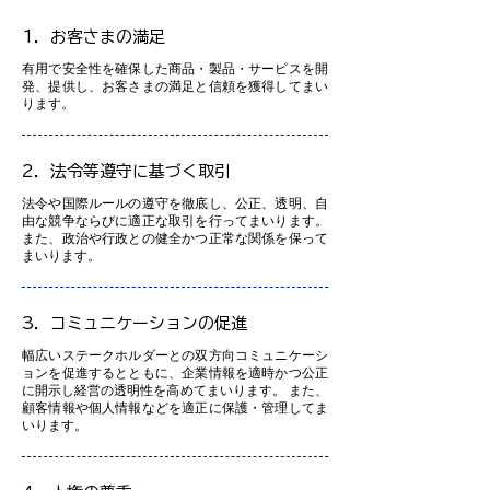
1．お客さまの満足
有用で安全性を確保した商品・製品・サービスを開
発、提供し、お客さまの満足と信頼を獲得してまい
ります。
2．法令等遵守に基づく取引
法令や国際ルールの遵守を徹底し、公正、透明、自
由な競争ならびに適正な取引を行ってまいります。
また、政治や行政との健全かつ正常な関係を保って
まいります。
3．コミュニケーションの促進
幅広いステークホルダーとの双方向コミュニケーシ
ョンを促進するとともに、企業情報を適時かつ公正
に開示し経営の透明性を高めてまいります。 また、
顧客情報や個人情報などを適正に保護・管理してま
いります。