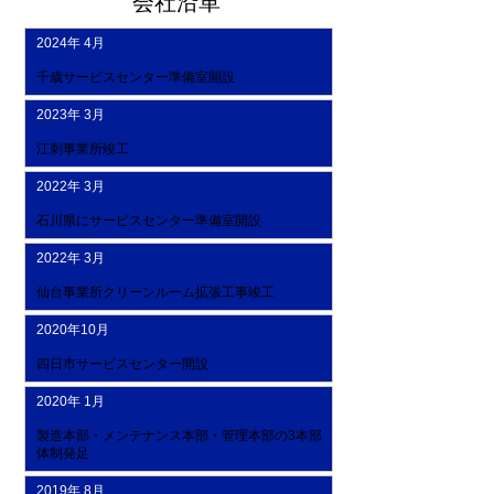
​会社沿革
2024年 4月
​千歳サービスセンター準備室開設
2023年 3月
江刺事業所竣工
2022年 3月
石川県にサービスセンター準備室開設
2022年 3月
仙台事業所クリーンルーム拡張工事竣工
2020年10月
四日市サービスセンター開設
2020年 1月
製造本部・メンテナンス本部・管理本部の3本部
体制発足
2019年 8月