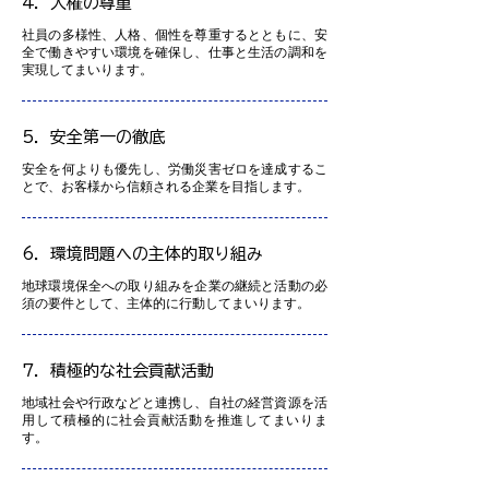
4．人権の尊重
社員の多様性、人格、個性を尊重するとともに、安
全で働きやすい環境を確保し、仕事と生活の調和を
実現してまいります。
5．安全第一の徹底
安全を何よりも優先し、労働災害ゼロを達成するこ
とで、お客様から信頼される企業を目指します。
6．環境問題への主体的取り組み
地球環境保全への取り組みを企業の継続と活動の必
須の要件として、主体的に行動してまいります。
7．積極的な社会貢献活動
地域社会や行政などと連携し、自社の経営資源を活
用して積極的に社会貢献活動を推進してまいりま
す。