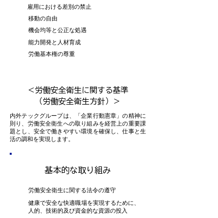
雇用における差別の禁止
移動の自由
機会均等と公正な処遇
能力開発と人材育成
労働基本権の尊重
＜労働安全衛生に関する基準
（労働安全衛生方針）＞
内外テックグループは、「企業行動憲章」の精神に
則り、労働安全衛生への取り組みを経営上の重要課
題とし、安全で働きやすい環境を確保し、仕事と生
活の調和を実現します。
基本的な取り組み
労働安全衛生に関する法令の遵守
健康で安全な快適職場を実現するために、
人的、技術的及び資金的な資源の投入