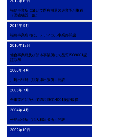
2012年10月
福島事業所に於いて医療機器製造業認可取得
（医療機器一般）
2012年 9月
福島事業所内に、メディカル事業部開設
2010年12月
仙台事業所及び熊本事業所にて品質ISO9001認
証取得
2006年 4月
川崎出張所（現沼津出張所）開設
2005年 7月
全事業所に於いて環境ISO14001認証取得
2004年 4月
松島出張所（現大和出張所）開設
2002年10月